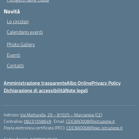
Novità
Le circolari
Calendario eventi
Photo Gallery
Eventi
Contatti
Amministrazione trasparente
Albo Online
Privacy Policy
Dichiarazione di accessibilità
Note legali
Indirizzo:
Via Mattarella, 29 – 81025 – Marcianise (CE)
Centralino:
08231558649
Email:
CEIC8AQ008@istruzione.it
Posta elettronica certificata (PEC):
CEIC8AQ008@pec.istruzione.it