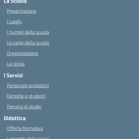
La Scuola
Presentazione
I luoghi
I numeri della scuola
Le carte della scuola
Organizzazione
La storia
I Servizi
Personale scolastico
Famiglie e studenti
Percorsi di studio
Didattica
Offerta formativa
I progetti delle classi