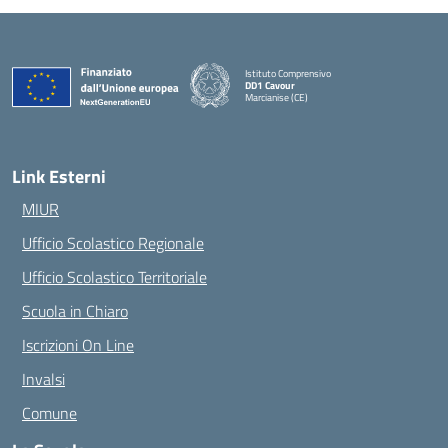
Istituto Comprensivo
DD1 Cavour
Marcianise (CE)
— Visita la pagina iniziale della scuola
Link Esterni
MIUR
Ufficio Scolastico Regionale
Ufficio Scolastico Territoriale
Scuola in Chiaro
Iscrizioni On Line
Invalsi
Comune