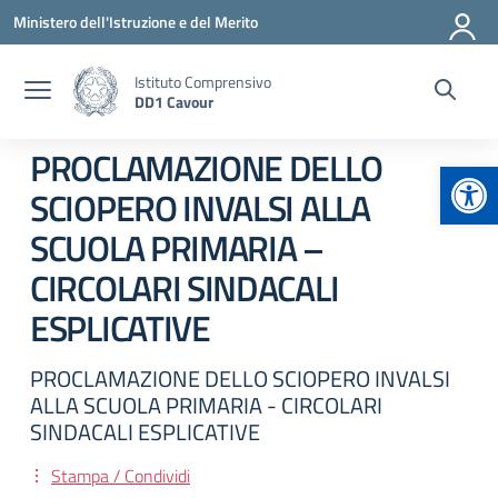
Vai ai contenuti
Vai al menu di navigazione
Vai al footer
Ministero dell'Istruzione e del Merito
Istituto Comprensivo
DD1 Cavour
PROCLAMAZIONE DELLO
Apr
SCIOPERO INVALSI ALLA
SCUOLA PRIMARIA –
CIRCOLARI SINDACALI
ESPLICATIVE
PROCLAMAZIONE DELLO SCIOPERO INVALSI
ALLA SCUOLA PRIMARIA - CIRCOLARI
SINDACALI ESPLICATIVE
Stampa / Condividi