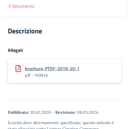
Il Documento
Descrizione
Allegati
brochure-PTOF-2019-20-1
pdf - 1698 kb
Pubblicato:
10.02.2020
-
Revisione:
08.03.2024
Eccetto dove diversamente specificato, questo articolo è
stato rilasciato sotto Licenza Creative Commons