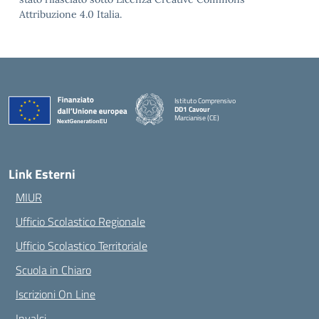
Attribuzione 4.0 Italia.
Istituto Comprensivo
DD1 Cavour
Marcianise (CE)
— Visita la pagina iniziale della scuola
Link Esterni
MIUR
Ufficio Scolastico Regionale
Ufficio Scolastico Territoriale
Scuola in Chiaro
Iscrizioni On Line
Invalsi