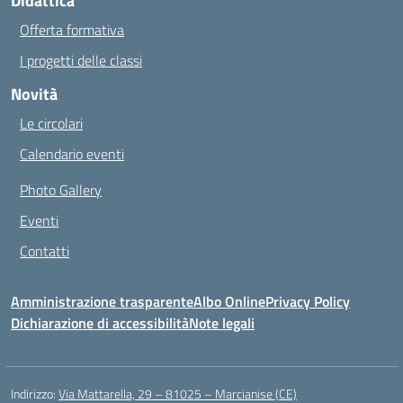
Didattica
Offerta formativa
I progetti delle classi
Novità
Le circolari
Calendario eventi
Photo Gallery
Eventi
Contatti
Amministrazione trasparente
Albo Online
Privacy Policy
Dichiarazione di accessibilità
Note legali
Indirizzo:
Via Mattarella, 29 – 81025 – Marcianise (CE)