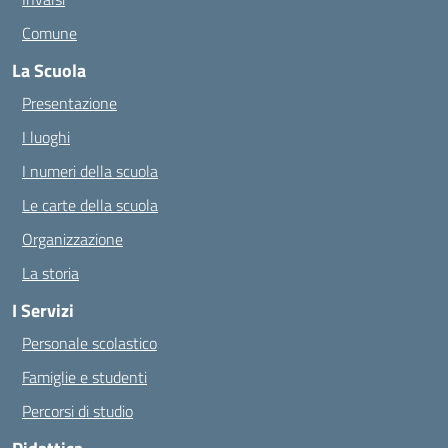
Comune
La Scuola
Presentazione
I luoghi
I numeri della scuola
Le carte della scuola
Organizzazione
La storia
I Servizi
Personale scolastico
Famiglie e studenti
Percorsi di studio