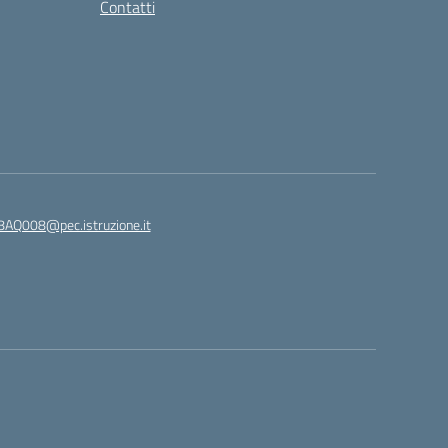
Contatti
8AQ008@pec.istruzione.it