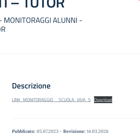
I – TUTOR
 - MONITORAGGI ALUNNI -
OR
Descrizione
LINK_MONITORAGGIO__SCUOLA_VIVA_5
Download
Pubblicato:
05.07.2023
-
Revisione:
14.03.2026