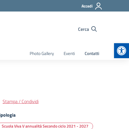
Accedi
Cerca
Apr
Photo Gallery
Eventi
Contatti
Stampa / Condividi
ipologia
Scuola Viva V annualità Secondo ciclo 2021 - 2027