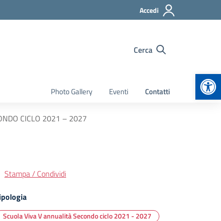
Accedi
Cerca
Apr
Photo Gallery
Eventi
Contatti
ONDO CICLO 2021 – 2027
Stampa / Condividi
ipologia
Scuola Viva V annualità Secondo ciclo 2021 - 2027