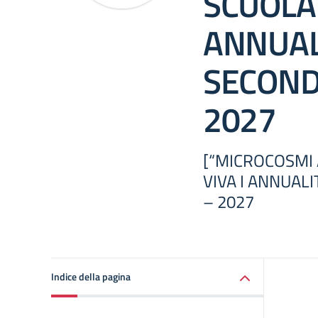
SCUOLA 
ANNUAL
SECOND
2027
[“MICROCOSMI 
VIVA I ANNUALI
– 2027
Indice della pagina