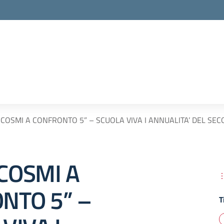
COSMI A CONFRONTO 5” – SCUOLA VIVA I ANNUALITA’ DEL SEC
COSMI A
NTO 5” –
T