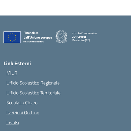
Istituto Comprensivo
DD1 Cavour
Marcianise (CE)
— Visita la pagina iniziale della scuola
Link Esterni
MIUR
Ufficio Scolastico Regionale
Ufficio Scolastico Territoriale
Scuola in Chiaro
Iscrizioni On Line
Invalsi