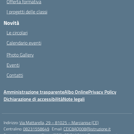
Offerta formativa
I progetti delle classi
Novità
Le circolari
Calendario eventi
Photo Gallery
Eventi
Contatti
Amministrazione trasparente
Albo Online
Privacy Policy
Dichiarazione di accessibilità
Note legali
Indirizzo:
Via Mattarella, 29 – 81025 – Marcianise (CE)
Centralino:
08231558649
Email:
CEIC8AQ008@istruzione.it