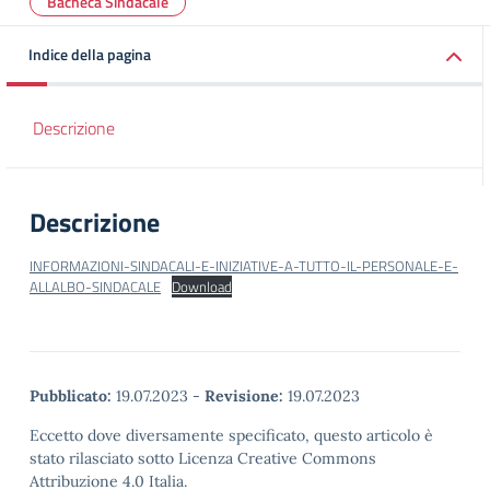
Bacheca Sindacale
Indice della pagina
Descrizione
Descrizione
INFORMAZIONI-SINDACALI-E-INIZIATIVE-A-TUTTO-IL-PERSONALE-E-
ALLALBO-SINDACALE
Download
Pubblicato:
19.07.2023
-
Revisione:
19.07.2023
Eccetto dove diversamente specificato, questo articolo è
stato rilasciato sotto Licenza Creative Commons
Attribuzione 4.0 Italia.