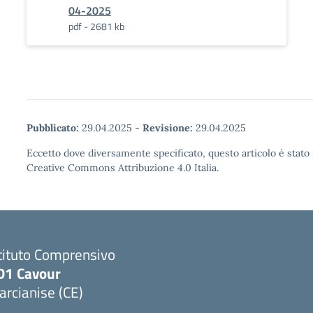
04-2025
pdf - 2681 kb
Pubblicato:
29.04.2025
-
Revisione:
29.04.2025
Eccetto dove diversamente specificato, questo articolo è stato 
Creative Commons Attribuzione 4.0 Italia.
tituto Comprensivo
D1 Cavour
rcianise (CE)
Visita la pagina iniziale della scuola