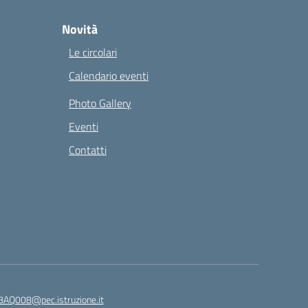
Novità
Le circolari
Calendario eventi
Photo Gallery
Eventi
Contatti
8AQ008@pec.istruzione.it