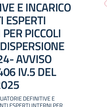
IVE E INCARICO
I ESPERTI
 PER PICCOLI
 DISPERSIONE
24- AVVISO
406 IV.5 DEL
2025
ATORIE DEFINITIVE E
NTI ESPERTI INTERNI PER