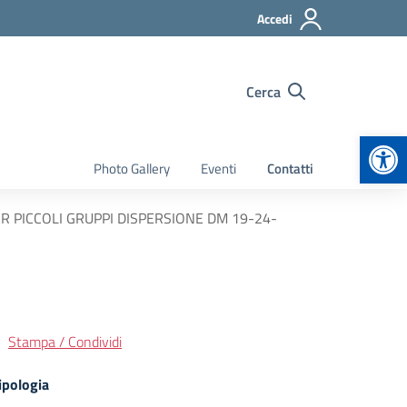
Accedi
Cerca
Apr
Photo Gallery
Eventi
Contatti
R PICCOLI GRUPPI DISPERSIONE DM 19-24-
Stampa / Condividi
ipologia