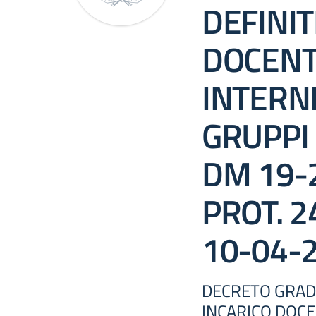
DEFINIT
DOCENT
INTERNI
GRUPPI
DM 19-
PROT. 2
10-04-
DECRETO GRADU
INCARICO DOCE