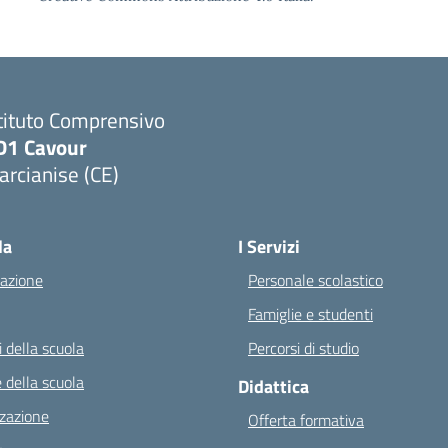
tituto Comprensivo
D1 Cavour
rcianise (CE)
Visita la pagina iniziale della scuola
la
I Servizi
azione
Personale scolastico
Famiglie e studenti
 della scuola
Percorsi di studio
 della scuola
Didattica
zazione
Offerta formativa