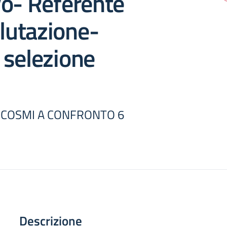
vo- Referente
alutazione-
 selezione
OCOSMI A CONFRONTO 6
Descrizione