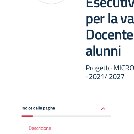
Esecuti
per la v
Docente
alunni
Progetto MICR
-2021/ 2027
Indice della pagina
Descrizione