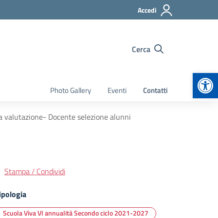
Accedi
Cerca
Apr
Photo Gallery
Eventi
Contatti
a valutazione- Docente selezione alunni
Stampa / Condividi
ipologia
Scuola Viva VI annualità Secondo ciclo 2021-2027