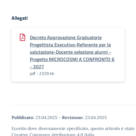
Allegati
Decreto Approvazione Graduatorie
Progettista Esecutivo-Referente per la
valutazione-Docente selezione alunni -
Progetto MICROCOSMI A CONFRONTO 6
- 2027
pdf - 2329 kb
Pubblicato:
23.04.2025
-
Revisione:
23.04.2025
Eccetto dove diversamente specificato, questo articolo è stato 
Creative Commons Attribuzione 4.0 Italia.