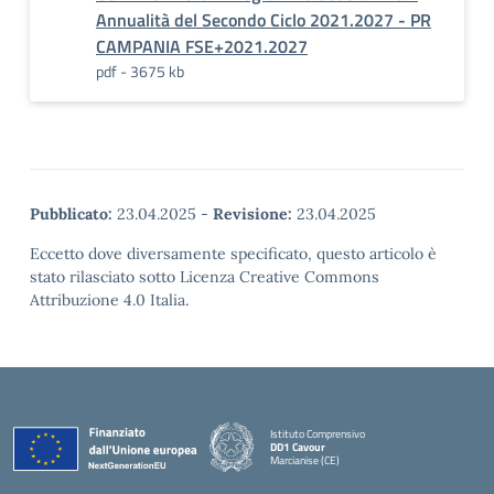
Annualità del Secondo Ciclo 2021.2027 - PR
CAMPANIA FSE+2021.2027
pdf - 3675 kb
Pubblicato:
23.04.2025
-
Revisione:
23.04.2025
Eccetto dove diversamente specificato, questo articolo è
stato rilasciato sotto Licenza Creative Commons
Attribuzione 4.0 Italia.
Istituto Comprensivo
DD1 Cavour
Marcianise (CE)
— Visita la pagina iniziale della scuola