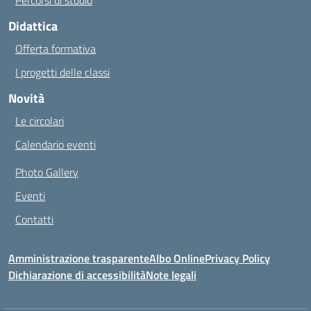
Percorsi di studio
Didattica
Offerta formativa
I progetti delle classi
Novità
Le circolari
Calendario eventi
Photo Gallery
Eventi
Contatti
Amministrazione trasparente
Albo Online
Privacy Policy
Dichiarazione di accessibilità
Note legali