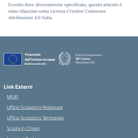
Eccetto dove diversamente specificato, questo articolo è
stato rilasciato sotto Licenza Creative Commons
Attribuzione 4.0 Italia.
Istituto Comprensivo
DD1 Cavour
Marcianise (CE)
— Visita la pagina iniziale della scuola
Link Esterni
MIUR
Ufficio Scolastico Regionale
Ufficio Scolastico Territoriale
Scuola in Chiaro