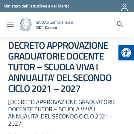
Vai ai contenuti
Vai al menu di navigazione
Vai al footer
Ministero dell'Istruzione e del Merito
Istituto Comprensivo
DD1 Cavour
DECRETO APPROVAZIONE
Apr
GRADUATORIE DOCENTE
TUTOR – SCUOLA VIVA I
ANNUALITA’ DEL SECONDO
CICLO 2021 – 2027
[DECRETO APPROVAZIONE GRADUATORIE
DOCENTE TUTOR – SCUOLA VIVA I
ANNUALITA’ DEL SECONDO CICLO 2021 -
2027