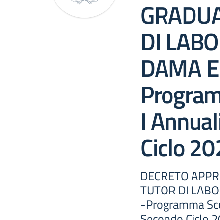
GRADUA
DI LABO
DAMA E 
Program
I Annual
Ciclo 2
DECRETO APPR
TUTOR DI LABO
-Programma Scuo
Secondo Ciclo 