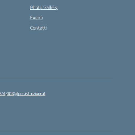
Photo Gallery
Eventi
Contatti
8AQ008@pec.istruzione.it