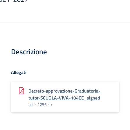
Descrizione
Allegati
Decreto-approvazione-Graduatoria-
tutor-SCUOLA-VIVA-104CE_signed
pdf - 1256 kb