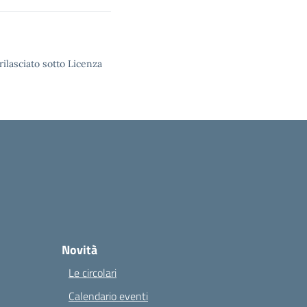
rilasciato sotto Licenza
Novità
Le circolari
Calendario eventi