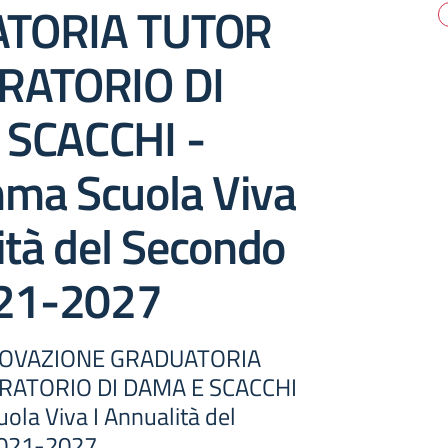
TORIA TUTOR
RATORIO DI
SCACCHI -
ma Scuola Viva
ità del Secondo
021-2027
OVAZIONE GRADUATORIA
RATORIO DI DAMA E SCACCHI
la Viva I Annualità del
2021-2027