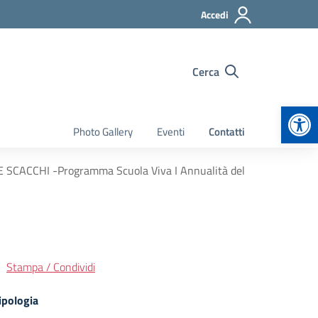
Accedi
Cerca
Apr
Photo Gallery
Eventi
Contatti
ACCHI -Programma Scuola Viva I Annualità del
Stampa / Condividi
ipologia