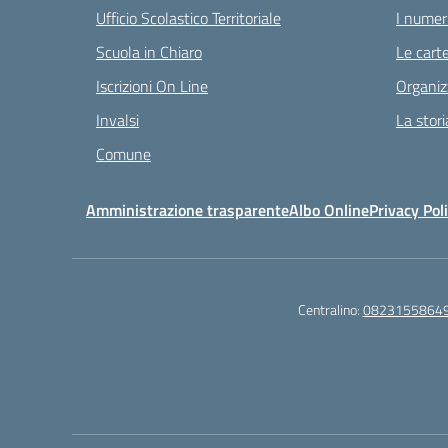
Ufficio Scolastico Territoriale
I numeri
Scuola in Chiaro
Le carte
Iscrizioni On Line
Organiz
Invalsi
La stori
Comune
Amministrazione trasparente
Albo Online
Privacy Pol
Centralino:
0823155864