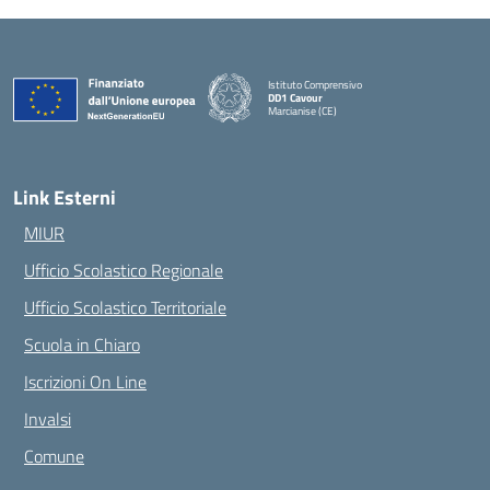
Istituto Comprensivo
DD1 Cavour
Marcianise (CE)
— Visita la pagina iniziale della scuola
Link Esterni
MIUR
Ufficio Scolastico Regionale
Ufficio Scolastico Territoriale
Scuola in Chiaro
Iscrizioni On Line
Invalsi
Comune