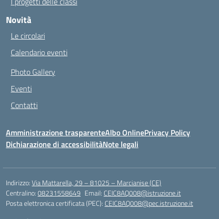
I progetti delle classi
Novità
Le circolari
Calendario eventi
Photo Gallery
Eventi
Contatti
Amministrazione trasparente
Albo Online
Privacy Policy
Dichiarazione di accessibilità
Note legali
Indirizzo:
Via Mattarella, 29 – 81025 – Marcianise (CE)
Centralino:
08231558649
Email:
CEIC8AQ008@istruzione.it
Posta elettronica certificata (PEC):
CEIC8AQ008@pec.istruzione.it