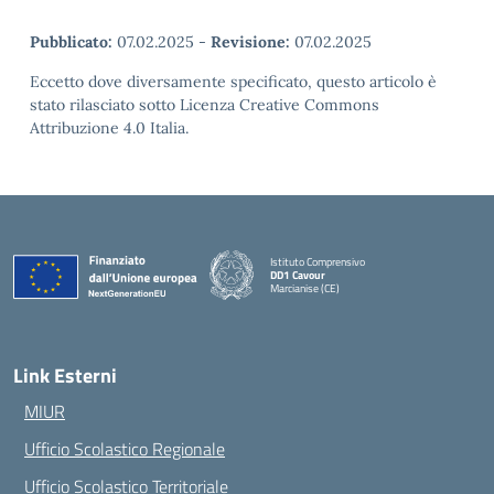
Pubblicato:
07.02.2025
-
Revisione:
07.02.2025
Eccetto dove diversamente specificato, questo articolo è
stato rilasciato sotto Licenza Creative Commons
Attribuzione 4.0 Italia.
Istituto Comprensivo
DD1 Cavour
Marcianise (CE)
— Visita la pagina iniziale della scuola
Link Esterni
MIUR
Ufficio Scolastico Regionale
Ufficio Scolastico Territoriale