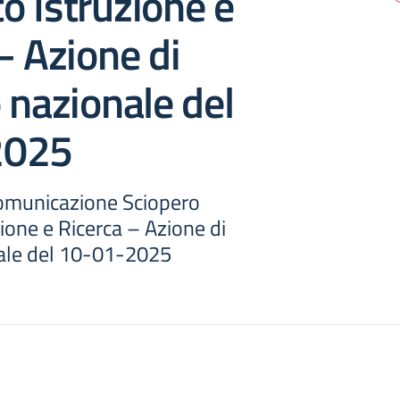
 Istruzione e
– Azione di
 nazionale del
2025
omunicazione Sciopero
one e Ricerca – Azione di
ale del 10-01-2025