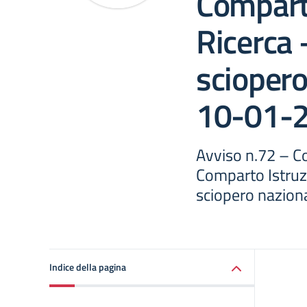
Comparto
Ricerca 
sciopero
10-01-
Avviso n.72 – C
Comparto Istruzi
sciopero nazion
Indice della pagina