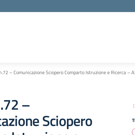
n.72 – Comunicazione Sciopero Comparto Istruzione e Ricerca – A
.72 –
azione Sciopero
T