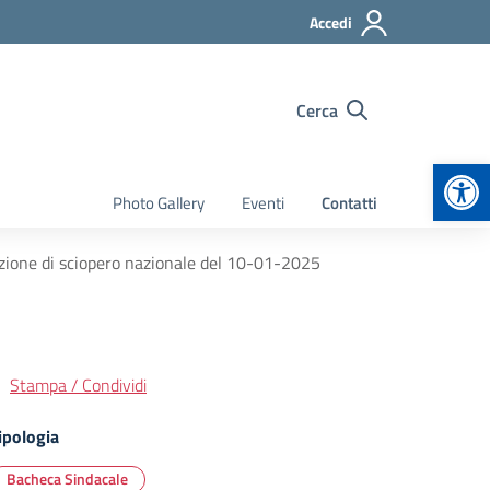
Accedi
Cerca
Apr
Photo Gallery
Eventi
Contatti
zione di sciopero nazionale del 10-01-2025
Stampa / Condividi
ipologia
Bacheca Sindacale