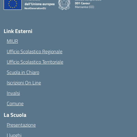
DD1 Cavour
Marcianise (CE)
— Visita la pagina iniziale della scuola
Link Esterni
MIUR
Ufficio Scolastico Regionale
Ufficio Scolastico Territoriale
Scuola in Chiaro
Iscrizioni On Line
Invalsi
Comune
La Scuola
Presentazione
I luoghi