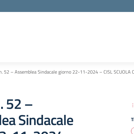
 n. 52 – Assemblea Sindacale giorno 22-11-2024 – CISL SCUOLA
. 52 –
ea Sindacale
T