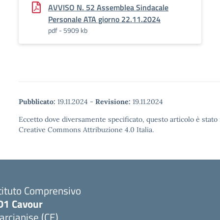
AVVISO N. 52 Assemblea Sindacale
Personale ATA giorno 22.11.2024
pdf - 5909 kb
Pubblicato:
19.11.2024
-
Revisione:
19.11.2024
Eccetto dove diversamente specificato, questo articolo è stato 
Creative Commons Attribuzione 4.0 Italia.
tituto Comprensivo
D1 Cavour
rcianise (CE)