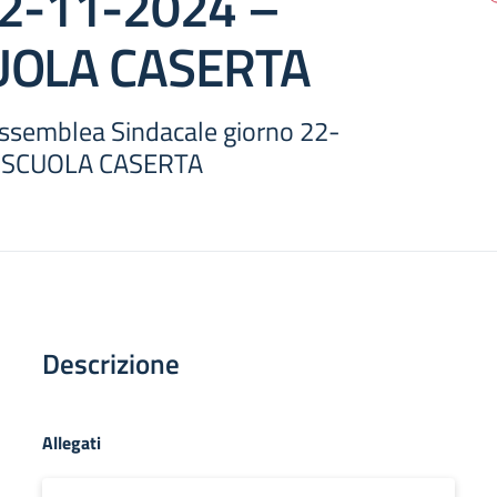
22-11-2024 –
CUOLA CASERTA
Assemblea Sindacale giorno 22-
L SCUOLA CASERTA
Descrizione
Allegati