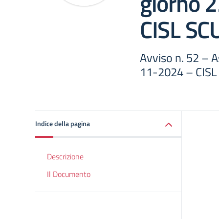
giorno 
CISL S
Avviso n. 52 – 
11-2024 – CIS
Indice della pagina
Descrizione
Il Documento