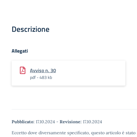
Descrizione
Allegati
Avviso n. 30
pdf - 483 kb
Pubblicato:
17.10.2024
-
Revisione:
17.10.2024
Eccetto dove diversamente specificato, questo articolo è stato 