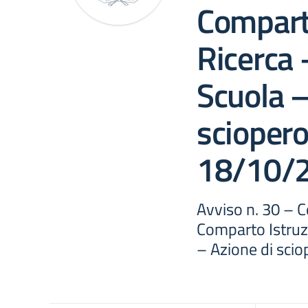
Comparto
Ricerca 
Scuola –
sciopero
18/10/
Avviso n. 30 – 
Comparto Istruz
– Azione di sci