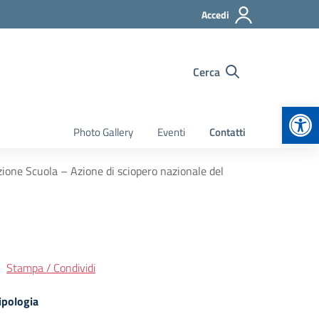
Accedi
Cerca
Apr
Photo Gallery
Eventi
Contatti
ione Scuola – Azione di sciopero nazionale del
Stampa / Condividi
ipologia