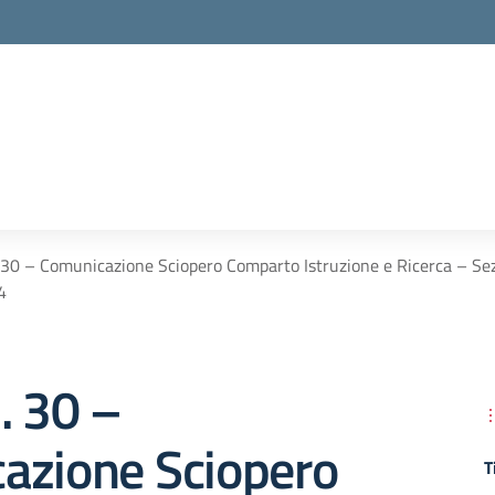
 30 – Comunicazione Sciopero Comparto Istruzione e Ricerca – Sez
4
. 30 –
azione Sciopero
T