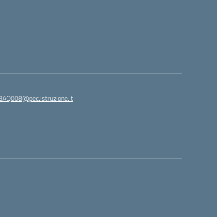
8AQ008@pec.istruzione.it