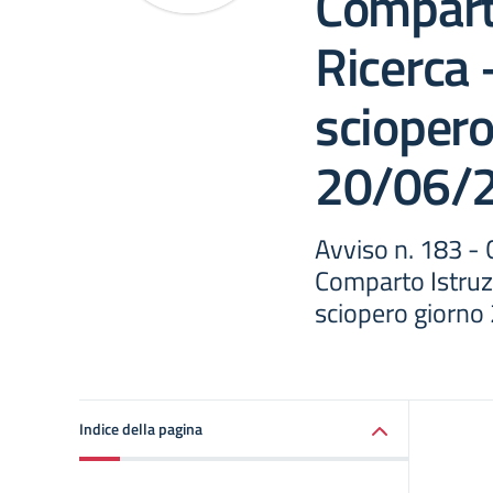
Comparto
Ricerca 
sciopero
20/06/
Avviso n. 183 -
Comparto Istruzi
sciopero giorn
Indice della pagina