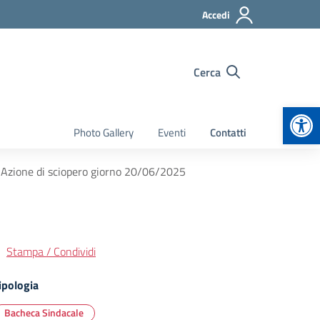
Accedi
Cerca
Apr
Photo Gallery
Eventi
Contatti
 Azione di sciopero giorno 20/06/2025
Stampa / Condividi
ipologia
Bacheca Sindacale