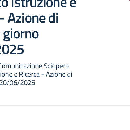
 Istruzione e
– Azione di
 giorno
2025
 Comunicazione Sciopero
one e Ricerca - Azione di
o 20/06/2025