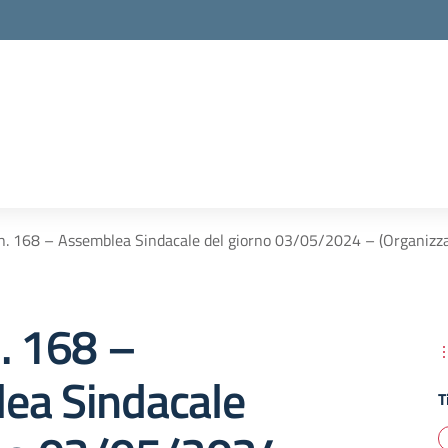
n. 168 – Assemblea Sindacale del giorno 03/05/2024 – (Organiz
. 168 –
ea Sindacale
T