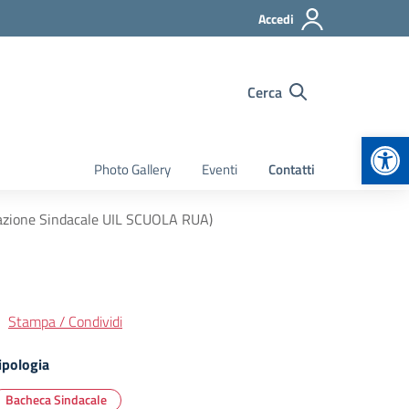
Accedi
Cerca
Apr
Photo Gallery
Eventi
Contatti
zazione Sindacale UIL SCUOLA RUA)
Stampa / Condividi
ipologia
Bacheca Sindacale