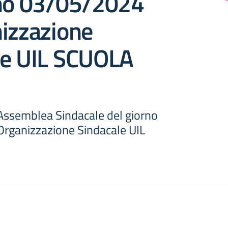
rno 03/05/2024
izzazione
le UIL SCUOLA
 Assemblea Sindacale del giorno
rganizzazione Sindacale UIL