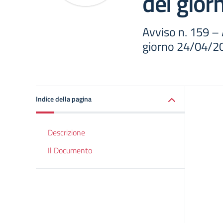
del gio
Avviso n. 159 –
giorno 24/04/2
Indice della pagina
Descrizione
Il Documento