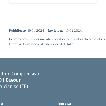
Pubblicato:
19.04.2024
-
Revisione:
19.04.2024
Eccetto dove diversamente specificato, questo articolo è stato 
Creative Commons Attribuzione 4.0 Italia.
tituto Comprensivo
D1 Cavour
rcianise (CE)
Visita la pagina iniziale della scuola
la
I Servizi