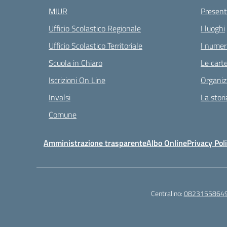
MIUR
Present
Ufficio Scolastico Regionale
I luoghi
Ufficio Scolastico Territoriale
I numeri
Scuola in Chiaro
Le carte
Iscrizioni On Line
Organiz
Invalsi
La stori
Comune
Amministrazione trasparente
Albo Online
Privacy Pol
Centralino:
0823155864