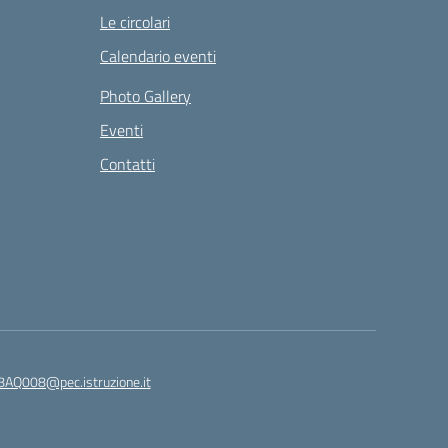
Le circolari
Calendario eventi
Photo Gallery
Eventi
Contatti
8AQ008@pec.istruzione.it