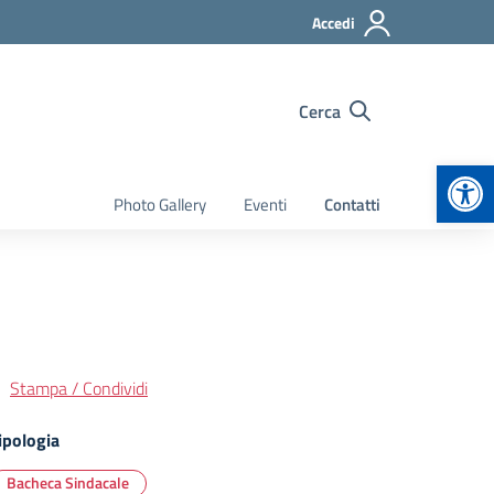
Accedi
Cerca
Apr
Photo Gallery
Eventi
Contatti
Stampa / Condividi
ipologia
Bacheca Sindacale