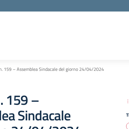
n. 159 – Assemblea Sindacale del giorno 24/04/2024
. 159 –
ea Sindacale
T