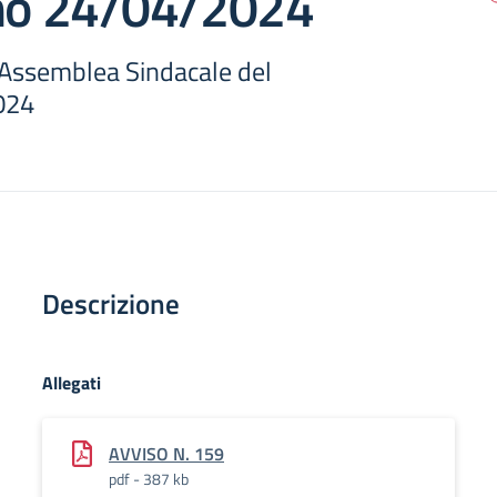
rno 24/04/2024
 Assemblea Sindacale del
024
Descrizione
Allegati
AVVISO N. 159
pdf - 387 kb