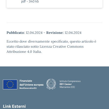
pdf - 340 kb
Pubblicato:
12.04.2024
-
Revisione:
12.04.2024
Eccetto dove diversamente specificato, questo articolo è
stato rilasciato sotto Licenza Creative Commons
Attribuzione 4.0 Italia.
Istituto Comprensivo
DD1 Cavour
Marcianise (CE)
— Visita la pagina iniziale della scuola
Link Esterni