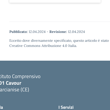
Pubblicato:
12.04.2024
-
Revisione:
12.04.2024
Eccetto dove diversamente specificato, questo articolo è stato 
Creative Commons Attribuzione 4.0 Italia.
tituto Comprensivo
D1 Cavour
rcianise (CE)
Visita la pagina iniziale della scuola
la
I Servizi