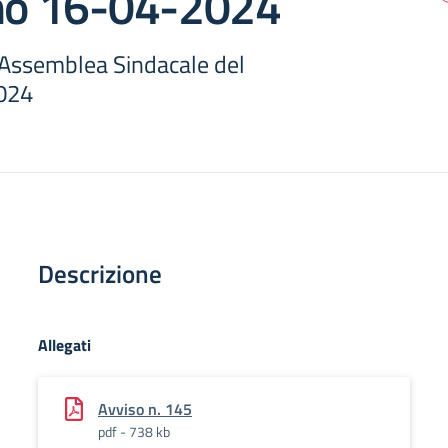
rno 16-04-2024
 Assemblea Sindacale del
024
Descrizione
Allegati
Avviso n. 145
pdf - 738 kb