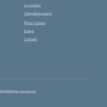
Le circolari
Calendario eventi
Photo Gallery
Eventi
Contatti
8AQ008@pec.istruzione.it