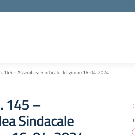
n. 145 – Assemblea Sindacale del giorno 16-04-2024
. 145 –
ea Sindacale
T