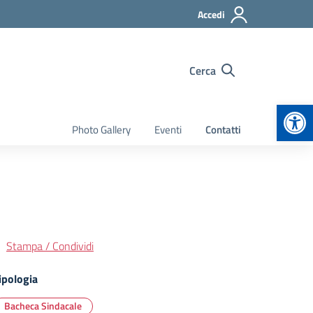
Accedi
Cerca
Apr
Photo Gallery
Eventi
Contatti
Stampa / Condividi
ipologia
Bacheca Sindacale