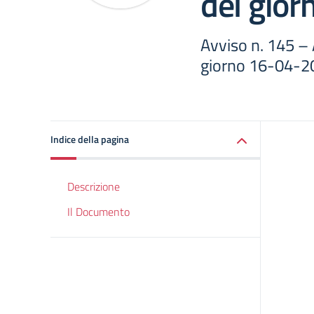
del gio
Avviso n. 145 –
giorno 16-04-2
Indice della pagina
Descrizione
Il Documento