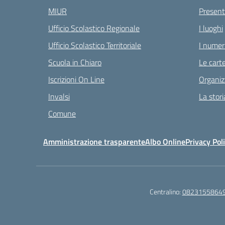
MIUR
Present
Ufficio Scolastico Regionale
I luoghi
Ufficio Scolastico Territoriale
I numeri
Scuola in Chiaro
Le carte
Iscrizioni On Line
Organiz
Invalsi
La stori
Comune
Amministrazione trasparente
Albo Online
Privacy Pol
Centralino:
0823155864