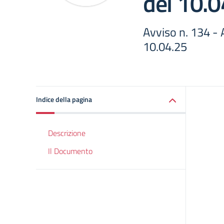
del 10.0
Avviso n. 134 -
10.04.25
Indice della pagina
Descrizione
Il Documento