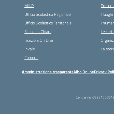
MIUR
Present
Ufficio Scolastico Regionale
I luoghi
Ufficio Scolastico Territoriale
I numeri
Scuola in Chiaro
Le carte
Iscrizioni On Line
Organiz
Invalsi
La stori
Comune
Amministrazione trasparente
Albo Online
Privacy Pol
Centralino:
0823155864