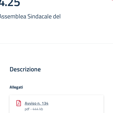
4.25
 Assemblea Sindacale del
Descrizione
Allegati
Avviso n. 134
pdf - 444 kb