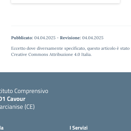
Pubblicato:
04.04.2025
-
Revisione:
04.04.2025
Eccetto dove diversamente specificato, questo articolo è stato 
Creative Commons Attribuzione 4.0 Italia.
tituto Comprensivo
D1 Cavour
rcianise (CE)
Visita la pagina iniziale della scuola
la
I Servizi