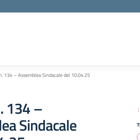
n. 134 – Assemblea Sindacale del 10.04.25
. 134 –
ea Sindacale
T