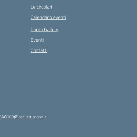
Le circolari
Calendario eventi
Photo Gallery
Eventi
Contatti
8AQ008@pec.istruzione.it