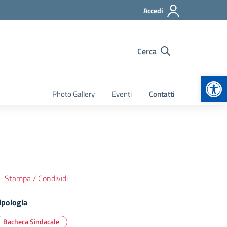
Accedi
Cerca
Apr
Photo Gallery
Eventi
Contatti
Stampa / Condividi
ipologia
Bacheca Sindacale