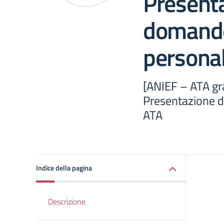
Presenta
domande
persona
[ANIEF – ATA gra
Presentazione d
ATA
Indice della pagina
Descrizione