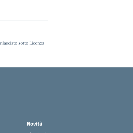
rilasciato sotto Licenza
Novità