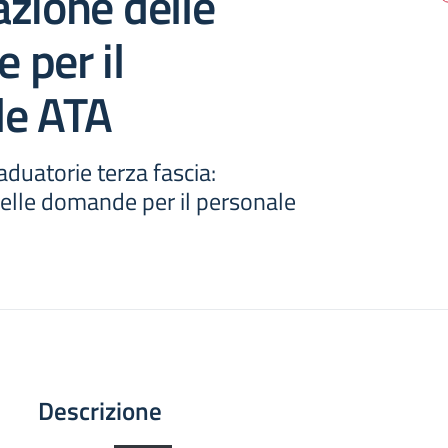
zione delle
 per il
le ATA
duatorie terza fascia:
elle domande per il personale
Descrizione