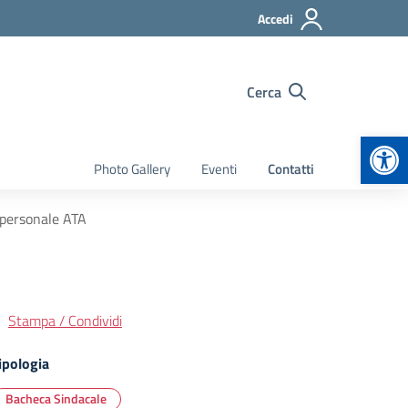
Accedi
Cerca
Apr
Photo Gallery
Eventi
Contatti
 personale ATA
Stampa / Condividi
ipologia
Bacheca Sindacale