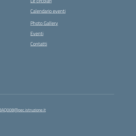
Le circolari
Calendario eventi
Photo Gallery
Eventi
Contatti
8AQ008@pec.istruzione.it