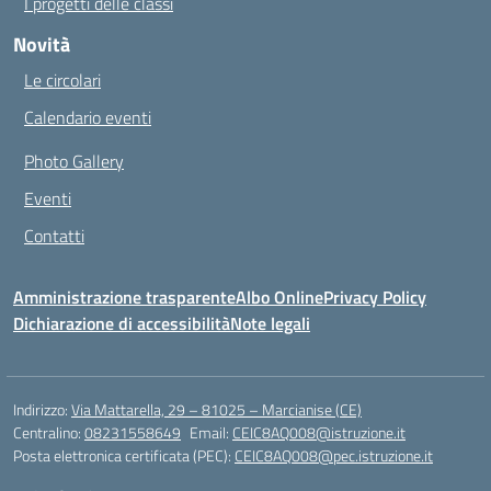
I progetti delle classi
Novità
Le circolari
Calendario eventi
Photo Gallery
Eventi
Contatti
Amministrazione trasparente
Albo Online
Privacy Policy
Dichiarazione di accessibilità
Note legali
Indirizzo:
Via Mattarella, 29 – 81025 – Marcianise (CE)
Centralino:
08231558649
Email:
CEIC8AQ008@istruzione.it
Posta elettronica certificata (PEC):
CEIC8AQ008@pec.istruzione.it