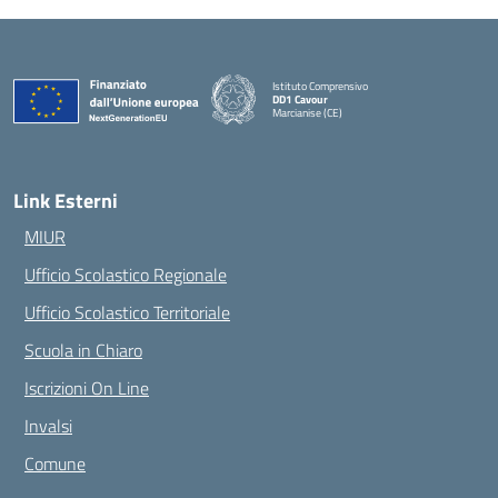
Istituto Comprensivo
DD1 Cavour
Marcianise (CE)
— Visita la pagina iniziale della scuola
Link Esterni
MIUR
Ufficio Scolastico Regionale
Ufficio Scolastico Territoriale
Scuola in Chiaro
Iscrizioni On Line
Invalsi
Comune