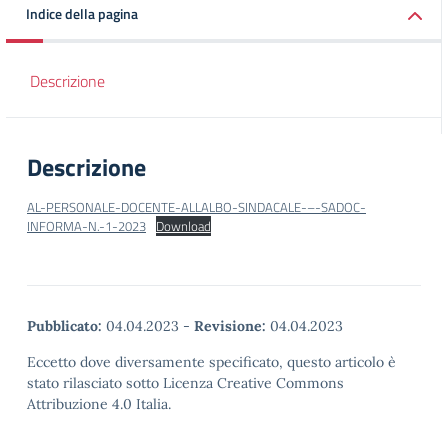
Indice della pagina
Descrizione
Descrizione
AL-PERSONALE-DOCENTE-ALLALBO-SINDACALE-–-SADOC-
INFORMA-N.-1-2023
Download
Pubblicato:
04.04.2023
-
Revisione:
04.04.2023
Eccetto dove diversamente specificato, questo articolo è
stato rilasciato sotto Licenza Creative Commons
Attribuzione 4.0 Italia.