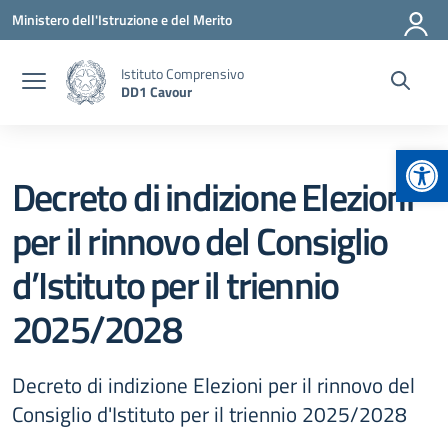
Vai ai contenuti
Vai al menu di navigazione
Vai al footer
Ministero dell'Istruzione e del Merito
Istituto Comprensivo
DD1 Cavour
Apr
Decreto di indizione Elezioni
per il rinnovo del Consiglio
d’Istituto per il triennio
2025/2028
Decreto di indizione Elezioni per il rinnovo del
Consiglio d'Istituto per il triennio 2025/2028