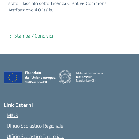
stato rilasciato sotto Licenza Creative Commons
Attribuzione 4.0 Italia.
Stampa / Condividi
Istituto Comprensivo
DD1 Cavour
Marcianise (CE)
— Visita la pagina iniziale della scuola
Link Esterni
MIUR
Ufficio Scolastico Regionale
Ufficio Scolastico Territoriale