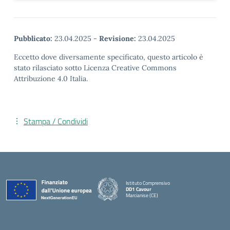
Pubblicato:
23.04.2025
-
Revisione:
23.04.2025
Eccetto dove diversamente specificato, questo articolo è
stato rilasciato sotto Licenza Creative Commons
Attribuzione 4.0 Italia.
Stampa / Condividi
Istituto Comprensivo
DD1 Cavour
Marcianise (CE)
— Visita la pagina iniziale della scuola