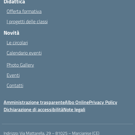
Didattica
Offerta formativa
I progetti delle classi
Novità
Le circolari
Calendario eventi
Photo Gallery
Eventi
Contatti
Amministrazione trasparente
Albo Online
Privacy Policy
Dichiarazione di accessibilità
Note legali
Indirizzo:
Via Mattarella, 29 – 81025 – Marcianise (CE)