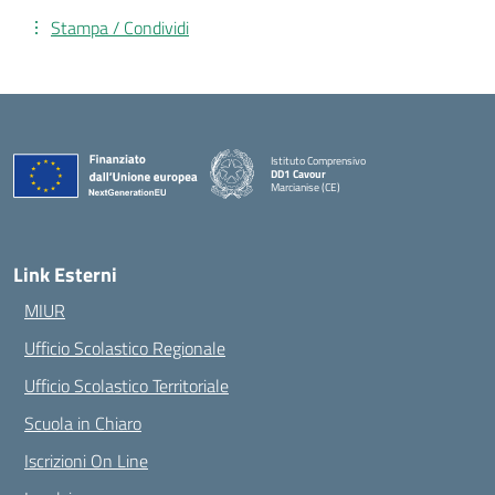
Stampa / Condividi
Istituto Comprensivo
DD1 Cavour
Marcianise (CE)
— Visita la pagina iniziale della scuola
Link Esterni
MIUR
Ufficio Scolastico Regionale
Ufficio Scolastico Territoriale
Scuola in Chiaro
Iscrizioni On Line