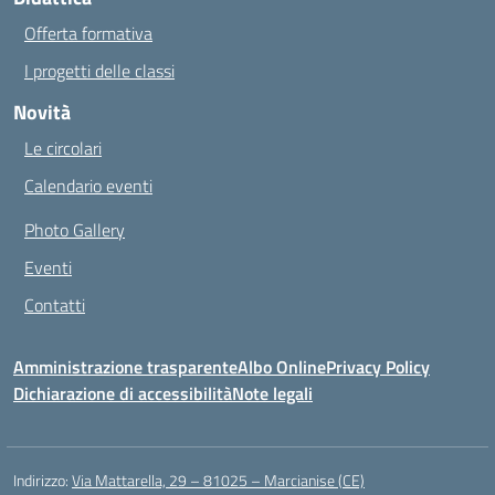
Offerta formativa
I progetti delle classi
Novità
Le circolari
Calendario eventi
Photo Gallery
Eventi
Contatti
Amministrazione trasparente
Albo Online
Privacy Policy
Dichiarazione di accessibilità
Note legali
Indirizzo:
Via Mattarella, 29 – 81025 – Marcianise (CE)