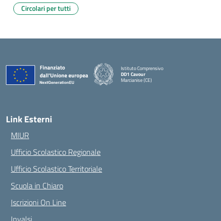
Circolari per tutti
Istituto Comprensivo
DD1 Cavour
Marcianise (CE)
— Visita la pagina iniziale della scuola
Link Esterni
MIUR
Ufficio Scolastico Regionale
Ufficio Scolastico Territoriale
Scuola in Chiaro
Iscrizioni On Line
Invalsi