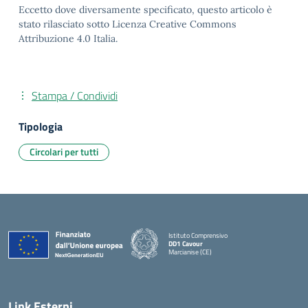
Eccetto dove diversamente specificato, questo articolo è
stato rilasciato sotto Licenza Creative Commons
Attribuzione 4.0 Italia.
Stampa / Condividi
Tipologia
Circolari per tutti
Istituto Comprensivo
DD1 Cavour
Marcianise (CE)
— Visita la pagina iniziale della scuola
Link Esterni