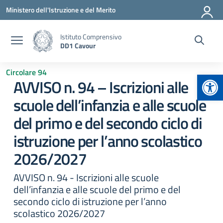
Vai ai contenuti
Vai al menu di navigazione
Vai al footer
Ministero dell'Istruzione e del Merito
Istituto Comprensivo
DD1 Cavour
Circolare 94
Apr
AVVISO n. 94 – Iscrizioni alle
scuole dell’infanzia e alle scuole
del primo e del secondo ciclo di
istruzione per l’anno scolastico
2026/2027
AVVISO n. 94 - Iscrizioni alle scuole
dell’infanzia e alle scuole del primo e del
secondo ciclo di istruzione per l’anno
scolastico 2026/2027