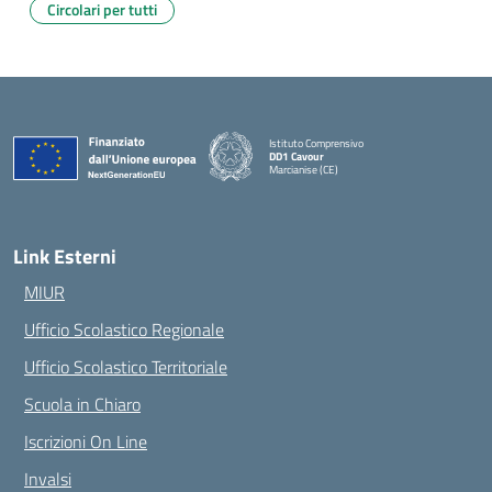
Circolari per tutti
Istituto Comprensivo
DD1 Cavour
Marcianise (CE)
— Visita la pagina iniziale della scuola
Link Esterni
MIUR
Ufficio Scolastico Regionale
Ufficio Scolastico Territoriale
Scuola in Chiaro
Iscrizioni On Line
Invalsi