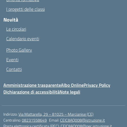
I progetti delle classi
Novità
Le circolari
Calendario eventi
Photo Gallery
Eventi
Contatti
Amministrazione trasparente
Albo Online
Privacy Policy
Dichiarazione di accessibilità
Note legali
Indirizzo:
Via Mattarella, 29 – 81025 – Marcianise (CE)
Centralino:
08231558649
Email:
CEIC8AQ008@istruzione.it
Posta elettronica certificata (PEC):
CEIC8AQ008@pec.istruzione.it