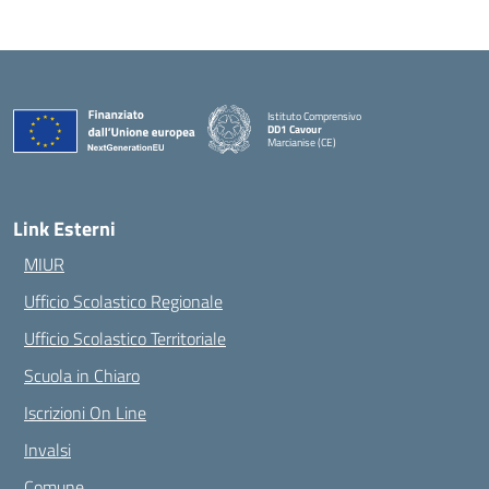
Istituto Comprensivo
DD1 Cavour
Marcianise (CE)
— Visita la pagina iniziale della scuola
Link Esterni
MIUR
Ufficio Scolastico Regionale
Ufficio Scolastico Territoriale
Scuola in Chiaro
Iscrizioni On Line
Invalsi
Comune