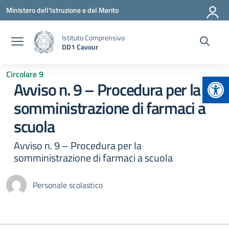
Vai ai contenuti
Vai al menu di navigazione
Vai al footer
Ministero dell'Istruzione e del Merito
Istituto Comprensivo
DD1 Cavour
Circolare 9
Apr
Avviso n. 9 – Procedura per la
somministrazione di farmaci a
scuola
Avviso n. 9 – Procedura per la
somministrazione di farmaci a scuola
Personale scolastico