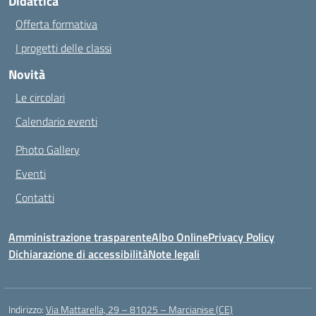
Didattica
Offerta formativa
I progetti delle classi
Novità
Le circolari
Calendario eventi
Photo Gallery
Eventi
Contatti
Amministrazione trasparente
Albo Online
Privacy Policy
Dichiarazione di accessibilità
Note legali
Indirizzo:
Via Mattarella, 29 – 81025 – Marcianise (CE)