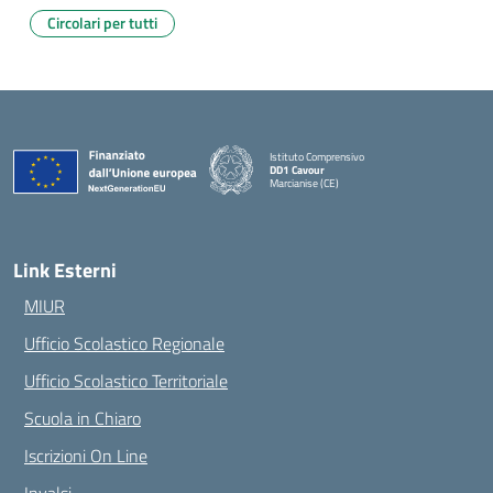
Circolari per tutti
Istituto Comprensivo
DD1 Cavour
Marcianise (CE)
— Visita la pagina iniziale della scuola
Link Esterni
MIUR
Ufficio Scolastico Regionale
Ufficio Scolastico Territoriale
Scuola in Chiaro
Iscrizioni On Line