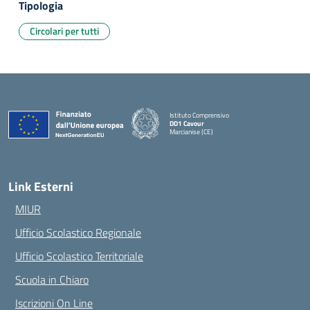
Tipologia
Circolari per tutti
Istituto Comprensivo
DD1 Cavour
Marcianise (CE)
— Visita la pagina iniziale della scuola
Link Esterni
MIUR
Ufficio Scolastico Regionale
Ufficio Scolastico Territoriale
Scuola in Chiaro
Iscrizioni On Line