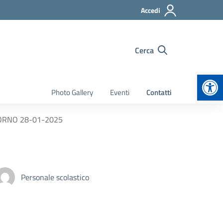
Accedi
Cerca
Apr
Photo Gallery
Eventi
Contatti
IORNO 28-01-2025
Personale scolastico