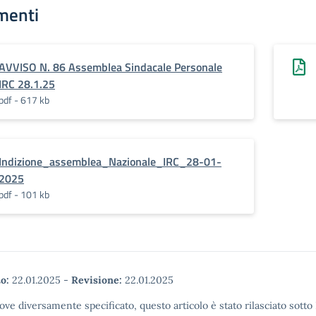
menti
AVVISO N. 86 Assemblea Sindacale Personale
IRC 28.1.25
pdf - 617 kb
Indizione_assemblea_Nazionale_IRC_28-01-
2025
pdf - 101 kb
o:
22.01.2025
-
Revisione:
22.01.2025
ove diversamente specificato, questo articolo è stato rilasciato sott