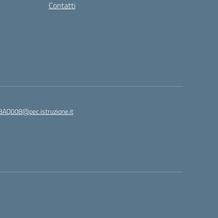
Contatti
8AQ008@pec.istruzione.it