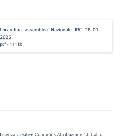
Locandina_assemblea_Nazionale_IRC_28-01-
2025
pdf - 111 kb
o Licenza Creative Commons Attribuzione 4.0 Italia.