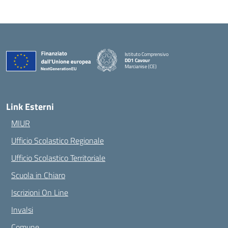
Istituto Comprensivo
DD1 Cavour
Marcianise (CE)
— Visita la pagina iniziale della scuola
Link Esterni
MIUR
Ufficio Scolastico Regionale
Ufficio Scolastico Territoriale
Scuola in Chiaro
Iscrizioni On Line
Invalsi
Comune