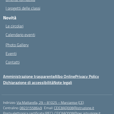
I progetti delle classi
Novità
Le circolari
Calendario eventi
Photo Gallery
Eventi
Contatti
Amministrazione trasparente
Albo Online
Privacy Policy
Dichiarazione di accessibilità
Note legali
Indirizzo:
Via Mattarella, 29 – 81025 – Marcianise (CE)
Centralino:
08231558649
Email:
CEIC8AQ008@istruzione.it
Posta elettronica certificata (PEC):
CEIC8AQ008@pec.istruzione.it