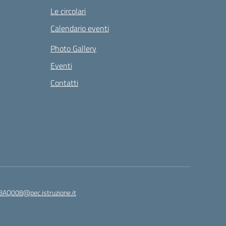
Le circolari
Calendario eventi
Photo Gallery
Eventi
Contatti
8AQ008@pec.istruzione.it