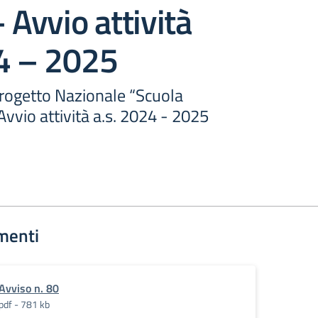
 Avvio attività
24 – 2025
Progetto Nazionale “Scuola
Avvio attività a.s. 2024 - 2025
menti
Avviso n. 80
pdf - 781 kb