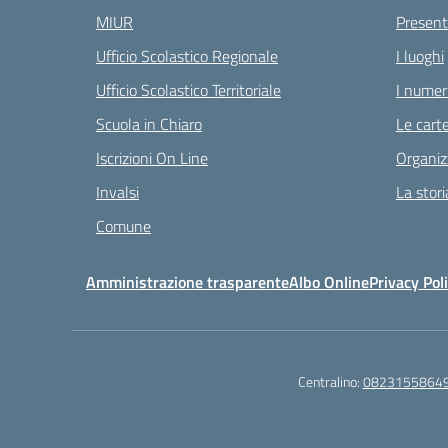
MIUR
Present
Ufficio Scolastico Regionale
I luoghi
Ufficio Scolastico Territoriale
I numeri
Scuola in Chiaro
Le carte
Iscrizioni On Line
Organiz
Invalsi
La stori
Comune
Amministrazione trasparente
Albo Online
Privacy Pol
Centralino:
0823155864