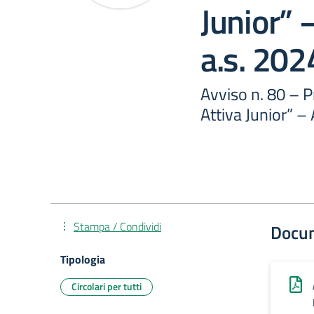
Junior” –
a.s. 20
Avviso n. 80 – 
Attiva Junior” – 
Stampa / Condividi
Docu
Tipologia
Circolari per tutti