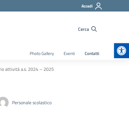
Accedi
Cerca
Apr
Photo Gallery
Eventi
Contatti
io attività a.s. 2024 – 2025
Personale scolastico