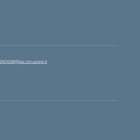
8AQ008@pec.istruzione.it