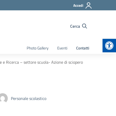
Accedi
Cerca
Apr
Photo Gallery
Eventi
Contatti
e Ricerca – settore scuola- Azione di sciopero
Personale scolastico