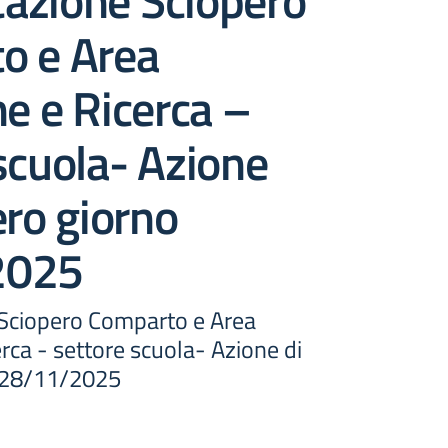
azione Sciopero
o e Area
ne e Ricerca –
scuola- Azione
ero giorno
2025
Sciopero Comparto e Area
erca - settore scuola- Azione di
o 28/11/2025