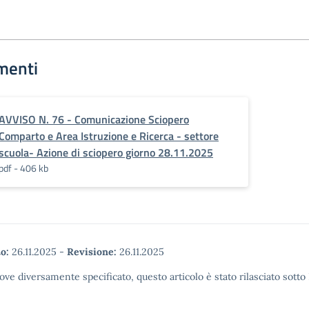
menti
AVVISO N. 76 - Comunicazione Sciopero
Comparto e Area Istruzione e Ricerca - settore
scuola- Azione di sciopero giorno 28.11.2025
pdf - 406 kb
o:
26.11.2025
-
Revisione:
26.11.2025
ove diversamente specificato, questo articolo è stato rilasciato sott