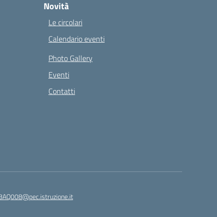
Novità
Le circolari
Calendario eventi
Photo Gallery
Eventi
Contatti
8AQ008@pec.istruzione.it