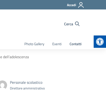
Accedi
Cerca
Apr
Photo Gallery
Eventi
Contatti
 e dell’adolescenza
Personale scolastico
Direttore amministrativo