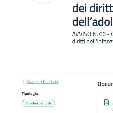
dei dirit
dell’ado
AVVISO N. 66 - G
diritti dell'infa
Stampa / Condividi
Docu
Tipologia
Circolari per tutti