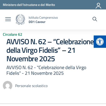
Vai ai contenuti
Vai al menu di navigazione
Vai al footer
Ministero dell'Istruzione e del Merito
Istituto Comprensivo
DD1 Cavour
Circolare 62
Apr
AVVISO N. 62 – “Celebrazione
della Virgo Fidelis” – 21
Novembre 2025
AVVISO N. 62 - "Celebrazione della Virgo
Fidelis" - 21 Novembre 2025
Personale scolastico