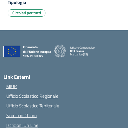
Tipologia
Circolari per tutti
Istituto Comprensivo
DD1 Cavour
Marcianise (CE)
— Visita la pagina iniziale della scuola
Link Esterni
MIUR
Ufficio Scolastico Regionale
Ufficio Scolastico Territoriale
Scuola in Chiaro
Iscrizioni On Line