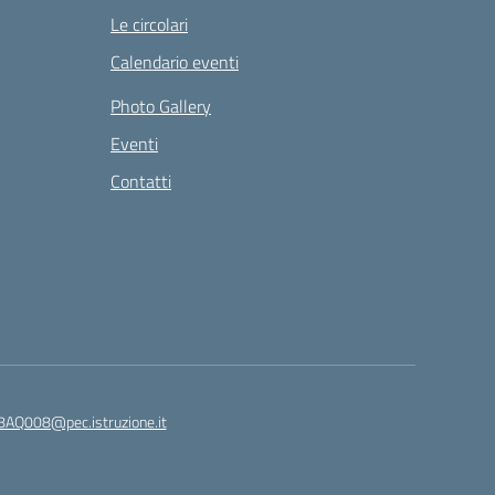
Le circolari
Calendario eventi
Photo Gallery
Eventi
Contatti
8AQ008@pec.istruzione.it