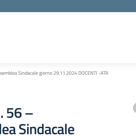
ssemblea Sindacale giorno 29.11.2024 DOCENTI -ATA
. 56 –
ea Sindacale