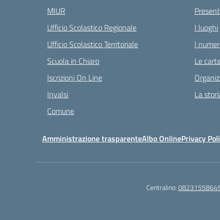
MIUR
Present
Ufficio Scolastico Regionale
I luoghi
Ufficio Scolastico Territoriale
I numeri
Scuola in Chiaro
Le carte
Iscrizioni On Line
Organiz
Invalsi
La stori
Comune
Amministrazione trasparente
Albo Online
Privacy Pol
Centralino:
0823155864