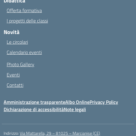
Didattica
Offerta formativa
I progetti delle classi
Novità
Le circolari
Calendario eventi
Photo Gallery
Eventi
Contatti
Amministrazione trasparente
Albo Online
Privacy Policy
Dichiarazione di accessibilità
Note legali
Indirizzo:
Via Mattarella, 29 – 81025 – Marcianise (CE)