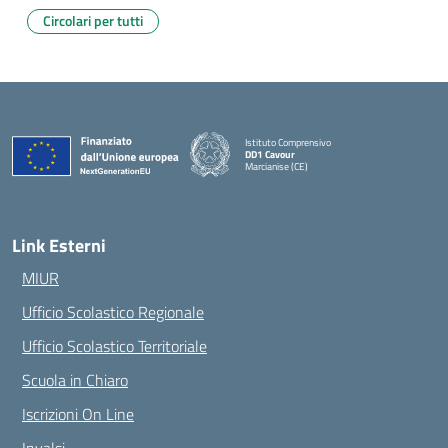
Circolari per tutti
Istituto Comprensivo
DD1 Cavour
Marcianise (CE)
— Visita la pagina iniziale della scuola
Link Esterni
MIUR
Ufficio Scolastico Regionale
Ufficio Scolastico Territoriale
Scuola in Chiaro
Iscrizioni On Line