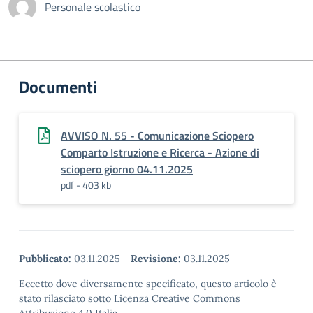
Personale scolastico
Documenti
AVVISO N. 55 - Comunicazione Sciopero
Comparto Istruzione e Ricerca - Azione di
sciopero giorno 04.11.2025
pdf - 403 kb
Pubblicato:
03.11.2025
-
Revisione:
03.11.2025
Eccetto dove diversamente specificato, questo articolo è
stato rilasciato sotto Licenza Creative Commons