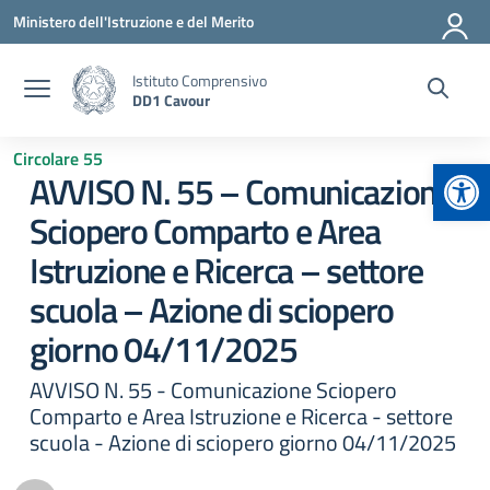
Vai ai contenuti
Vai al menu di navigazione
Vai al footer
Ministero dell'Istruzione e del Merito
Istituto Comprensivo
DD1 Cavour
Circolare 55
Apr
AVVISO N. 55 – Comunicazione
Sciopero Comparto e Area
Istruzione e Ricerca – settore
scuola – Azione di sciopero
giorno 04/11/2025
AVVISO N. 55 - Comunicazione Sciopero
Comparto e Area Istruzione e Ricerca - settore
scuola - Azione di sciopero giorno 04/11/2025