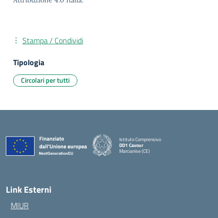
Attribuzione 4.0 Italia.
Stampa / Condividi
Tipologia
Circolari per tutti
Istituto Comprensivo
DD1 Cavour
Marcianise (CE)
— Visita la pagina iniziale della scuola
Link Esterni
MIUR