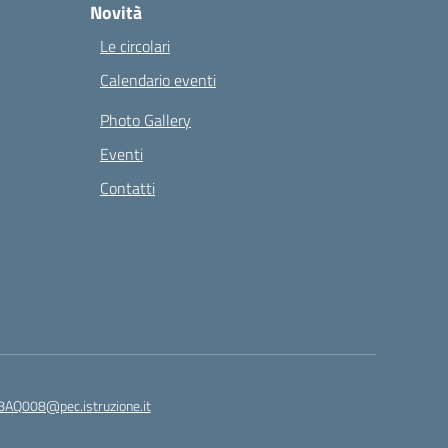
Novità
Le circolari
Calendario eventi
Photo Gallery
Eventi
Contatti
8AQ008@pec.istruzione.it