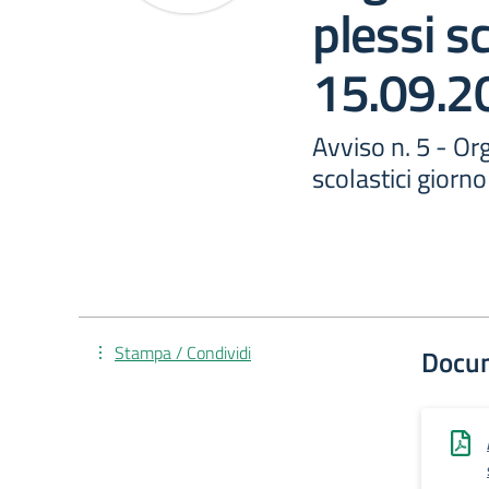
plessi sc
15.09.2
Avviso n. 5 - Or
scolastici giorn
Stampa / Condividi
Docu