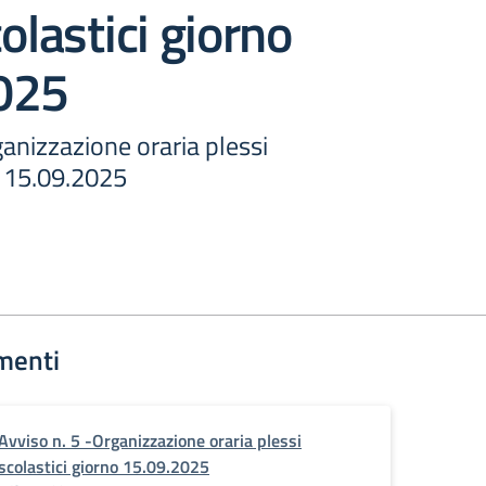
olastici giorno
025
ganizzazione oraria plessi
o 15.09.2025
menti
Avviso n. 5 -Organizzazione oraria plessi
scolastici giorno 15.09.2025