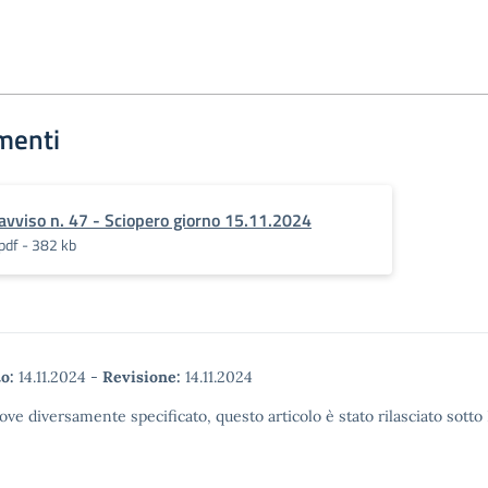
menti
avviso n. 47 - Sciopero giorno 15.11.2024
pdf - 382 kb
o:
14.11.2024
-
Revisione:
14.11.2024
ove diversamente specificato, questo articolo è stato rilasciato sott