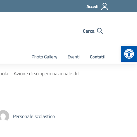
Accedi
Cerca
Apr
Photo Gallery
Eventi
Contatti
ola – Azione di sciopero nazionale del
Personale scolastico