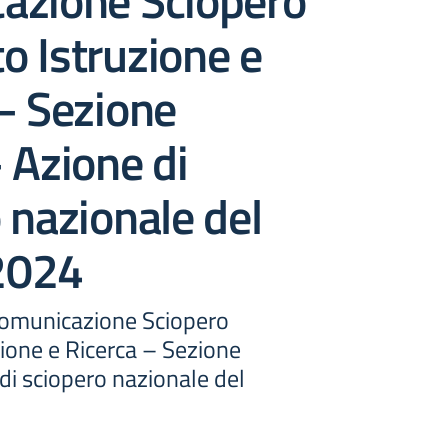
azione Sciopero
 Istruzione e
– Sezione
 Azione di
 nazionale del
2024
Comunicazione Sciopero
ione e Ricerca – Sezione
di sciopero nazionale del