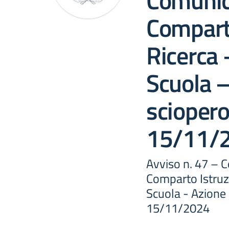
Comunic
Comparto
Ricerca 
Scuola –
sciopero
15/11/
Avviso n. 47 – 
Comparto Istruz
Scuola - Azione 
15/11/2024