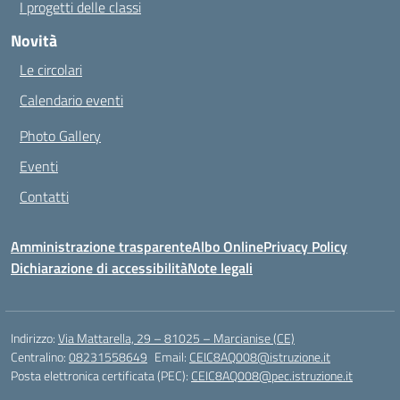
I progetti delle classi
Novità
Le circolari
Calendario eventi
Photo Gallery
Eventi
Contatti
Amministrazione trasparente
Albo Online
Privacy Policy
Dichiarazione di accessibilità
Note legali
Indirizzo:
Via Mattarella, 29 – 81025 – Marcianise (CE)
Centralino:
08231558649
Email:
CEIC8AQ008@istruzione.it
Posta elettronica certificata (PEC):
CEIC8AQ008@pec.istruzione.it