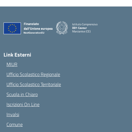
Istituto Comprensivo
DD1 Cavour
Marcianise (CE)
— Visita la pagina iniziale della scuola
Link Esterni
MIUR
Ufficio Scolastico Regionale
Ufficio Scolastico Territoriale
Scuola in Chiaro
Iscrizioni On Line
Invalsi
Comune