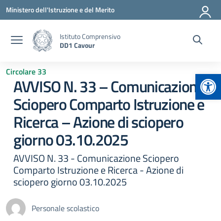
Vai ai contenuti
Vai al menu di navigazione
Vai al footer
Ministero dell'Istruzione e del Merito
Istituto Comprensivo
DD1 Cavour
Circolare 33
Apr
AVVISO N. 33 – Comunicazione
Sciopero Comparto Istruzione e
Ricerca – Azione di sciopero
giorno 03.10.2025
AVVISO N. 33 - Comunicazione Sciopero
Comparto Istruzione e Ricerca - Azione di
sciopero giorno 03.10.2025
Personale scolastico