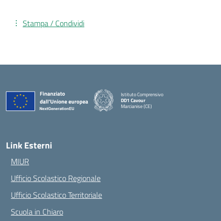
Stampa / Condividi
Istituto Comprensivo
DD1 Cavour
Marcianise (CE)
— Visita la pagina iniziale della scuola
Link Esterni
MIUR
Ufficio Scolastico Regionale
Ufficio Scolastico Territoriale
Scuola in Chiaro