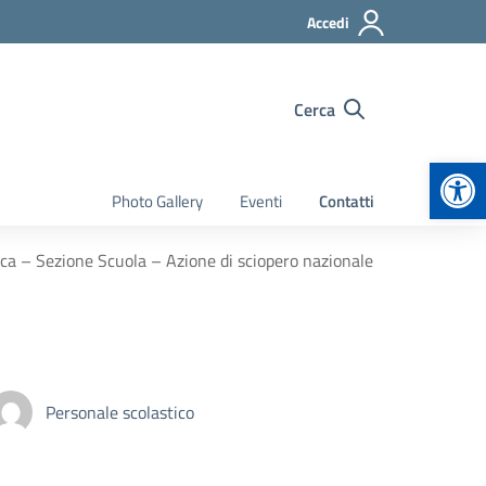
Accedi
Cerca
Apr
Photo Gallery
Eventi
Contatti
ca – Sezione Scuola – Azione di sciopero nazionale
Personale scolastico