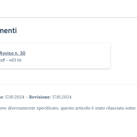
menti
Avviso n. 30
pdf - 483 kb
o:
17.10.2024
-
Revisione:
17.10.2024
ove diversamente specificato, questo articolo è stato rilasciato sott