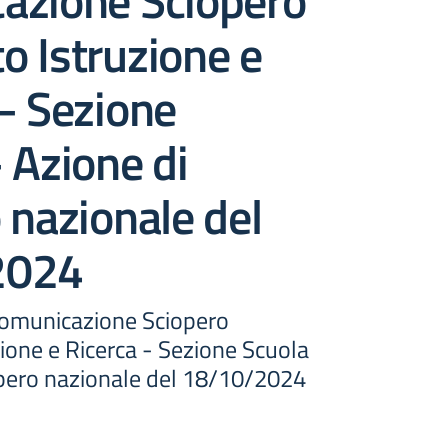
azione Sciopero
 Istruzione e
– Sezione
 Azione di
 nazionale del
2024
Comunicazione Sciopero
ione e Ricerca - Sezione Scuola
opero nazionale del 18/10/2024