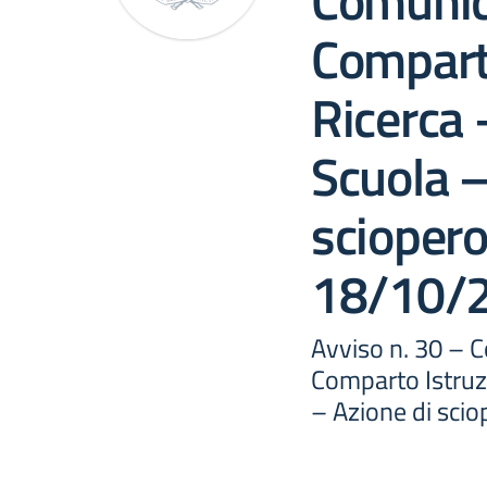
Comunic
Comparto
Ricerca 
Scuola –
sciopero
18/10/
Avviso n. 30 – 
Comparto Istruz
– Azione di sci