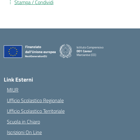
Stampa / Condividi
Istituto Comprensivo
DD1 Cavour
Marcianise (CE)
— Visita la pagina iniziale della scuola
Link Esterni
MIUR
Ufficio Scolastico Regionale
Ufficio Scolastico Territoriale
Scuola in Chiaro
Iscrizioni On Line