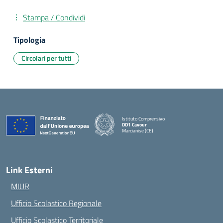
Stampa / Condividi
Tipologia
Circolari per tutti
Istituto Comprensivo
DD1 Cavour
Marcianise (CE)
— Visita la pagina iniziale della scuola
Link Esterni
MIUR
Ufficio Scolastico Regionale
Ufficio Scolastico Territoriale