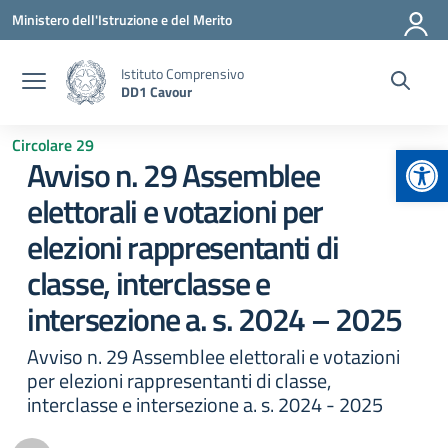
Vai ai contenuti
Vai al menu di navigazione
Vai al footer
Ministero dell'Istruzione e del Merito
Istituto Comprensivo
DD1 Cavour
Circolare 29
Apr
Avviso n. 29 Assemblee
elettorali e votazioni per
elezioni rappresentanti di
classe, interclasse e
intersezione a. s. 2024 – 2025
Avviso n. 29 Assemblee elettorali e votazioni
per elezioni rappresentanti di classe,
interclasse e intersezione a. s. 2024 - 2025