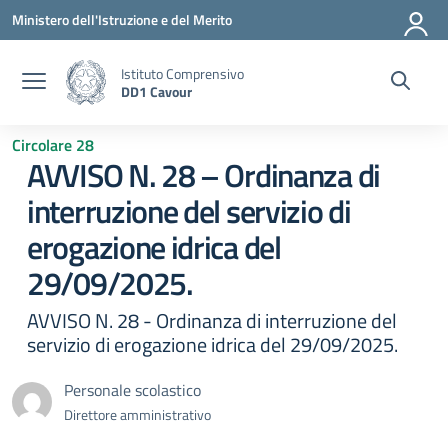
Vai ai contenuti
Vai al menu di navigazione
Vai al footer
Ministero dell'Istruzione e del Merito
Istituto Comprensivo
DD1 Cavour
Circolare 28
AVVISO N. 28 – Ordinanza di
interruzione del servizio di
erogazione idrica del
29/09/2025.
AVVISO N. 28 - Ordinanza di interruzione del
servizio di erogazione idrica del 29/09/2025.
Personale scolastico
Direttore amministrativo